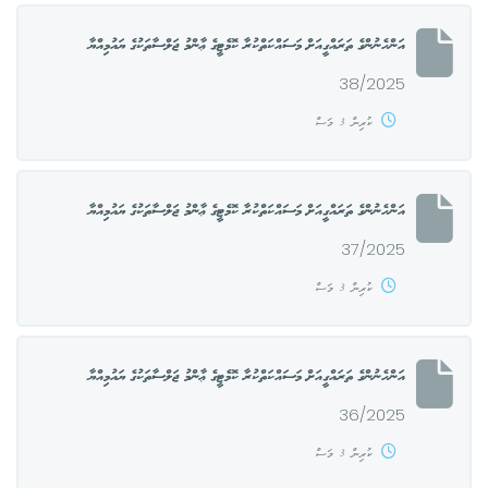
އަންހެނުންގެ ތަރައްގީއަށް މަސައްކަތްކުރާ ކޮމެޓީގެ ޢާންމު ޖަލްސާތަކުގެ ޔައުމިއްޔާ
38/2025
ކުރިން 3 މަސް
އަންހެނުންގެ ތަރައްގީއަށް މަސައްކަތްކުރާ ކޮމެޓީގެ ޢާންމު ޖަލްސާތަކުގެ ޔައުމިއްޔާ
37/2025
ކުރިން 3 މަސް
އަންހެނުންގެ ތަރައްގީއަށް މަސައްކަތްކުރާ ކޮމެޓީގެ ޢާންމު ޖަލްސާތަކުގެ ޔައުމިއްޔާ
36/2025
ކުރިން 3 މަސް