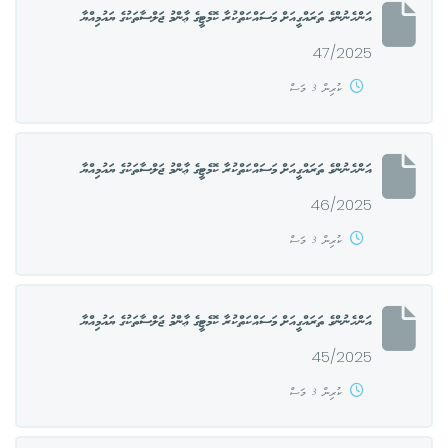
އަންހެނުންގެ ތަރައްގީއަށް މަސައްކަތްކުރާ ކޮމެޓީގެ ޢާންމު ޖަލްސާތަކުގެ ޔައުމިއްޔާ
47/2025
ކުރިން 3 މަސް
އަންހެނުންގެ ތަރައްގީއަށް މަސައްކަތްކުރާ ކޮމެޓީގެ ޢާންމު ޖަލްސާތަކުގެ ޔައުމިއްޔާ
46/2025
ކުރިން 3 މަސް
އަންހެނުންގެ ތަރައްގީއަށް މަސައްކަތްކުރާ ކޮމެޓީގެ ޢާންމު ޖަލްސާތަކުގެ ޔައުމިއްޔާ
45/2025
ކުރިން 3 މަސް