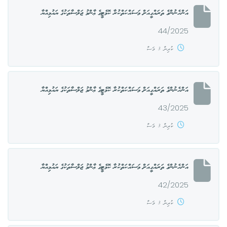
އަންހެނުންގެ ތަރައްގީއަށް މަސައްކަތްކުރާ ކޮމެޓީގެ ޢާންމު ޖަލްސާތަކުގެ ޔައުމިއްޔާ
44/2025
ކުރިން 3 މަސް
އަންހެނުންގެ ތަރައްގީއަށް މަސައްކަތްކުރާ ކޮމެޓީގެ ޢާންމު ޖަލްސާތަކުގެ ޔައުމިއްޔާ
43/2025
ކުރިން 3 މަސް
އަންހެނުންގެ ތަރައްގީއަށް މަސައްކަތްކުރާ ކޮމެޓީގެ ޢާންމު ޖަލްސާތަކުގެ ޔައުމިއްޔާ
42/2025
ކުރިން 3 މަސް