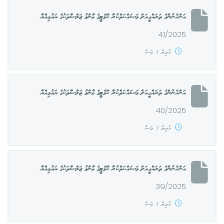
އަންހެނުންގެ ތަރައްގީއަށް މަސައްކަތްކުރާ ކޮމެޓީގެ ޢާންމު ޖަލްސާތަކުގެ ޔައުމިއްޔާ
41/2025
ކުރިން 3 މަސް
އަންހެނުންގެ ތަރައްގީއަށް މަސައްކަތްކުރާ ކޮމެޓީގެ ޢާންމު ޖަލްސާތަކުގެ ޔައުމިއްޔާ
40/2025
ކުރިން 3 މަސް
އަންހެނުންގެ ތަރައްގީއަށް މަސައްކަތްކުރާ ކޮމެޓީގެ ޢާންމު ޖަލްސާތަކުގެ ޔައުމިއްޔާ
39/2025
ކުރިން 3 މަސް